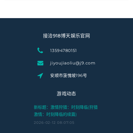
接洽918博天娱乐官网
13594780151
jiyoujiaoliu@j9.com
安顺市菠愧坡196号
游戏动态
新标题：激情狩猎：时刻降临(狩猎
激情：时刻降临的续篇)
2026-02-12 08:07:05